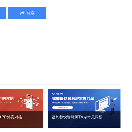
分享
APP外卖对接
银豹餐饮智慧屏TV端常见问题