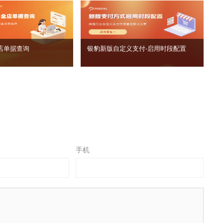
店单据查询
银豹新版自定义支付‑启用时段配置
手机