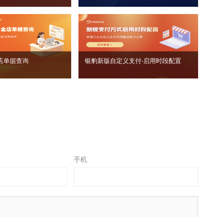
店单据查询
银豹新版自定义支付‑启用时段配置
手机