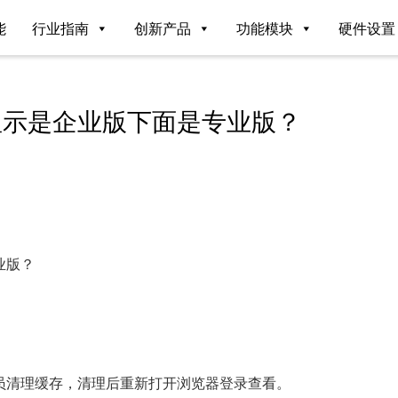
能
行业指南
创新产品
功能模块
硬件设置
显示是企业版下面是专业版？
业版？
员清理缓存，清理后重新打开浏览器登录查看。