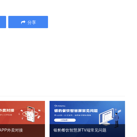
分享
APP外卖对接
银豹餐饮智慧屏TV端常见问题