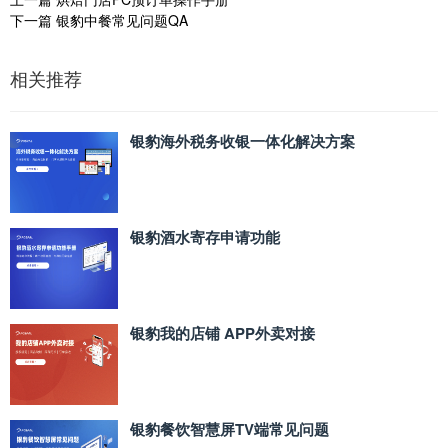
下一篇
银豹中餐常见问题QA
相关推荐
银豹海外税务收银一体化解决方案
银豹酒水寄存申请功能
银豹我的店铺 APP外卖对接
银豹餐饮智慧屏TV端常见问题