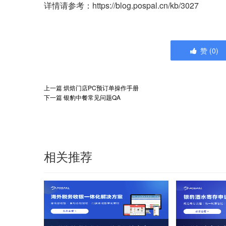
详情请参考：https://blog.pospal.cn/kb/3027
赞
(
0
)
上一篇
烘焙门店PC预订单操作手册
下一篇
银豹中餐常见问题QA
相关推荐