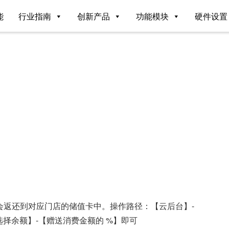
能
行业指南
创新产品
功能模块
硬件设置
会返还到对应门店的储值卡中。操作路径：【云后台】-
选择余额】-【赠送消费金额的 %】即可