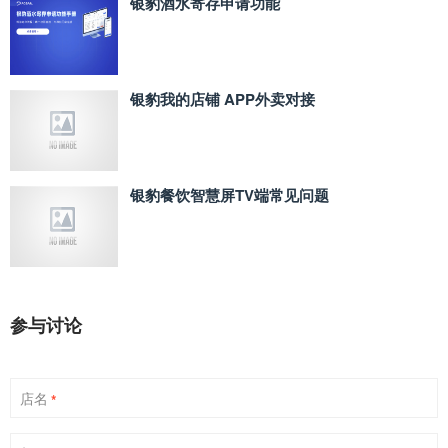
银豹酒水寄存申请功能
银豹我的店铺 APP外卖对接
银豹餐饮智慧屏TV端常见问题
参与讨论
店名
*