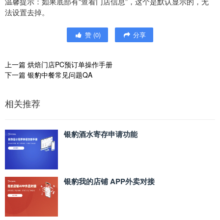
温馨提示：如果底部有“查看门店信息”，这个是默认显示的，无
法设置去掉。
赞
(
0
)
分享
上一篇
烘焙门店PC预订单操作手册
下一篇
银豹中餐常见问题QA
相关推荐
银豹酒水寄存申请功能
银豹我的店铺 APP外卖对接