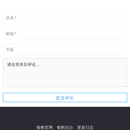
店名
*
邮箱
*
手机
银豹官网
银豹后台
更新日志