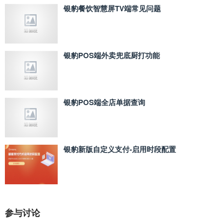
银豹餐饮智慧屏TV端常见问题
银豹POS端外卖兜底厨打功能
银豹POS端全店单据查询
银豹新版自定义支付‑启用时段配置
参与讨论