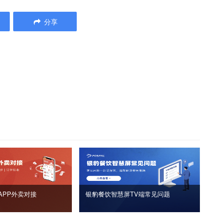
分享
APP外卖对接
银豹餐饮智慧屏TV端常见问题