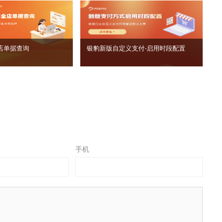
店单据查询
银豹新版自定义支付‑启用时段配置
手机