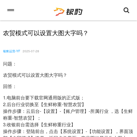
农贸模式可以设置大图大字吗？
银豹运营-YF
2025-07-28
问题：
农贸模式可以设置大图大字吗？
回答：
1.电脑前台要下载官网通用版的正式版；
2.后台行业切换至【生鲜称重-智慧农贸】
操作步骤：云后台-【设置】-【账户管理】-所属行业 ，选【生鲜
称重-智慧农贸】；
3.收银前台需选择【生鲜称重行业】
操作步骤：登陆前台，点击【系统设置】-【功能设置】，界面顶