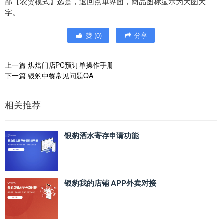
部【农贸模式】选是，返回点单界面，商品图标显示为大图大
字。
赞
(
0
)
分享
上一篇
烘焙门店PC预订单操作手册
下一篇
银豹中餐常见问题QA
相关推荐
银豹酒水寄存申请功能
银豹我的店铺 APP外卖对接