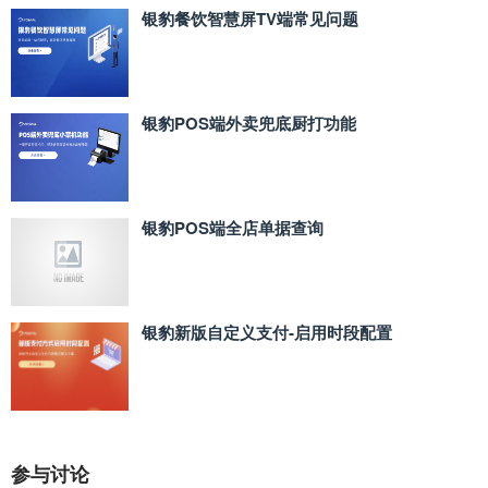
银豹餐饮智慧屏TV端常见问题
银豹POS端外卖兜底厨打功能
银豹POS端全店单据查询
银豹新版自定义支付‑启用时段配置
参与讨论