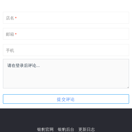
店名
*
邮箱
*
手机
银豹官网
银豹后台
更新日志