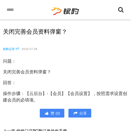
关闭完善会员资料弹窗？
银豹运营-YF
2025-07-28
问题：
关闭完善会员资料弹窗？
回答：
操作步骤：【云后台】-【会员】【会员设置】，按照需求设置创
建会员的必填项。
赞
(
0
)
分享
上一篇
烘焙门店PC预订单操作手册