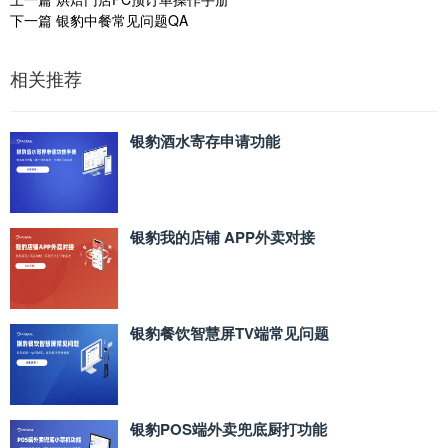
下一篇
银豹中餐常见问题QA
相关推荐
银豹酒水寄存申请功能
银豹我的店铺 APP外卖对接
银豹餐饮智慧屏TV端常见问题
银豹POS端外卖兜底厨打功能