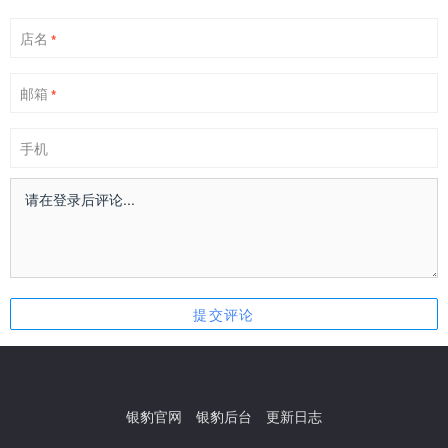
店名
*
邮箱
*
手机
银豹官网
银豹后台
更新日志