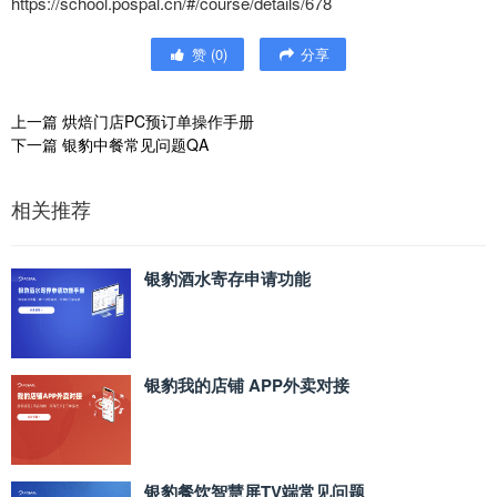
https://school.pospal.cn/#/course/details/678
赞
(
0
)
分享
上一篇
烘焙门店PC预订单操作手册
下一篇
银豹中餐常见问题QA
相关推荐
银豹酒水寄存申请功能
银豹我的店铺 APP外卖对接
银豹餐饮智慧屏TV端常见问题