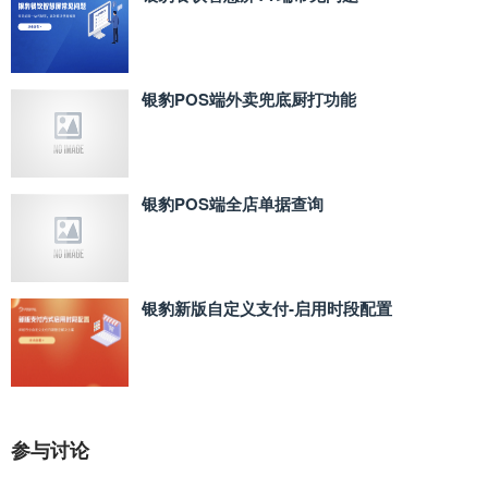
银豹POS端外卖兜底厨打功能
银豹POS端全店单据查询
银豹新版自定义支付‑启用时段配置
参与讨论