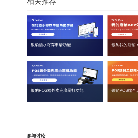
相关推荐
银豹酒水寄存申请功能
银豹我的店铺 
银豹POS端外卖兜底厨打功能
银豹POS端全
参与讨论