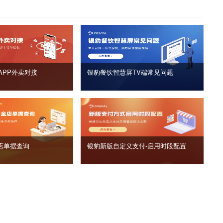
APP外卖对接
银豹餐饮智慧屏TV端常见问题
店单据查询
银豹新版自定义支付‑启用时段配置