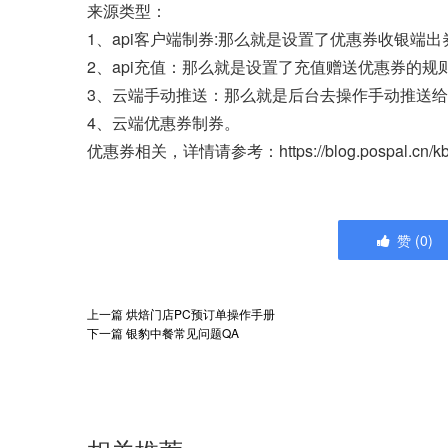
来源类型：
1、api客户端制券:那么就是设置了优惠券收银端
2、api充值：那么就是设置了充值赠送优惠券的规
3、云端手动推送：那么就是后台去操作手动推送
4、云端优惠券制券。
优惠券相关，详情请参考：https://blog.pospal.cn/kb
赞
(
0
)
上一篇
烘焙门店PC预订单操作手册
下一篇
银豹中餐常见问题QA