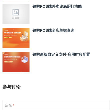
银豹POS端外卖兜底厨打功能
银豹POS端全店单据查询
银豹新版自定义支付‑启用时段配置
参与讨论
店名
*