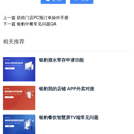
上一篇
烘焙门店PC预订单操作手册
下一篇
银豹中餐常见问题QA
相关推荐
银豹酒水寄存申请功能
银豹我的店铺 APP外卖对接
银豹餐饮智慧屏TV端常见问题