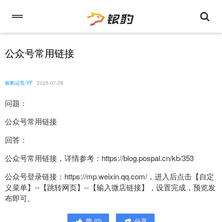
公众号常用链接
银豹运营-YF
2025-07-28
问题：
公众号常用链接
回答：
公众号常用链接，详情参考：https://blog.pospal.cn/kb/353
公众号登录链接：https://mp.weixin.qq.com/，进入后点击【自定
义菜单】--【跳转网页】--【输入微店链接】，设置完成，预览发
布即可。
赞
(
0
)
分享