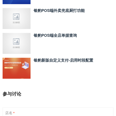
银豹POS端外卖兜底厨打功能
银豹POS端全店单据查询
银豹新版自定义支付‑启用时段配置
参与讨论
店名
*