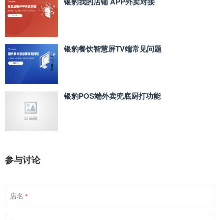
银豹我的店铺 APP外卖对接
银豹餐饮智慧屏TV端常见问题
银豹POS端外卖兜底厨打功能
参与讨论
店名
*