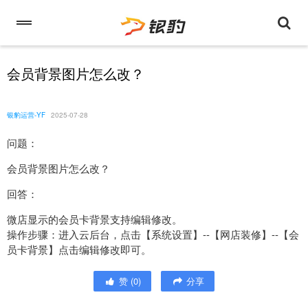
会员背景图片怎么改？
银豹运营-YF
2025-07-28
问题：
会员背景图片怎么改？
回答：
微店显示的会员卡背景支持编辑修改。
操作步骤：进入云后台，点击【系统设置】--【网店装修】--【会
员卡背景】点击编辑修改即可。
赞
(
0
)
分享