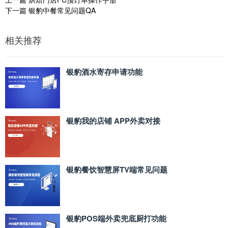
下一篇
银豹中餐常见问题QA
相关推荐
银豹酒水寄存申请功能
银豹我的店铺 APP外卖对接
银豹餐饮智慧屏TV端常见问题
银豹POS端外卖兜底厨打功能