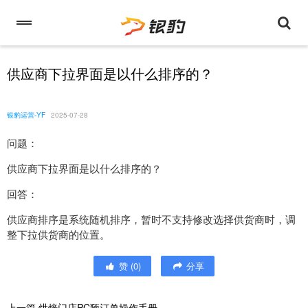
供应商下拉界面是以什么排序的？
银豹运营-YF
2025-07-28
问题：
供应商下拉界面是以什么排序的？
回答：
供应商排序是系统随机排序，暂时不支持修改选择供货商时，调
整下拉供货商的位置。
赞
(
0
)
分享
上一篇
烘焙门店PC预订单操作手册