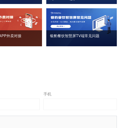
APP外卖对接
银豹餐饮智慧屏TV端常见问题
手机