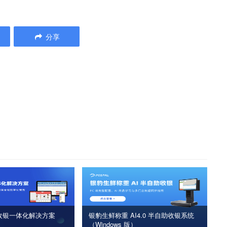
分享
收银一体化解决方案
银豹生鲜称重 AI4.0 半自助收银系统
（Windows 版）