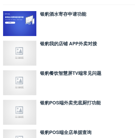
银豹酒水寄存申请功能
银豹我的店铺 APP外卖对接
银豹餐饮智慧屏TV端常见问题
银豹POS端外卖兜底厨打功能
银豹POS端全店单据查询