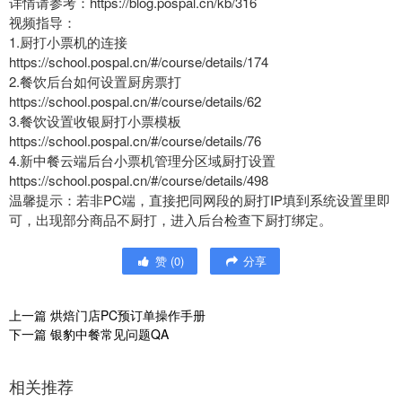
详情请参考：https://blog.pospal.cn/kb/316
视频指导：
1.厨打小票机的连接
https://school.pospal.cn/#/course/details/174
2.餐饮后台如何设置厨房票打
https://school.pospal.cn/#/course/details/62
3.餐饮设置收银厨打小票模板
https://school.pospal.cn/#/course/details/76
4.新中餐云端后台小票机管理分区域厨打设置
https://school.pospal.cn/#/course/details/498
温馨提示：若非PC端，直接把同网段的厨打IP填到系统设置里即
可，出现部分商品不厨打，进入后台检查下厨打绑定。
赞
(
0
)
分享
上一篇
烘焙门店PC预订单操作手册
下一篇
银豹中餐常见问题QA
相关推荐