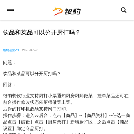
饮品和菜品可以分开厨打吗？
银豹运营-YF
2025-07-28
问题：
饮品和菜品可以分开厨打吗？
回答：
银豹餐饮行业支持厨打小票通知厨房厨师做菜，挂单菜品还可在
前台操作修改状态催厨师做菜上菜。
后厨的打印机必须支持网口打印。
操作步骤：进入云后台，点击【商品】--【商品资料】--任选一商
品点击【编辑】点击【厨房票打】新增厨打区，之后点击【商品
设置】绑定商品厨打。