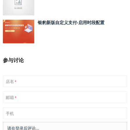
银豹新版自定义支付‑启用时段配置
参与讨论
店名
*
邮箱
*
手机