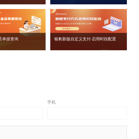
店单据查询
银豹新版自定义支付‑启用时段配置
手机