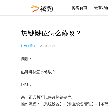
博客首页
最新功
热键键位怎么修改？
银豹运营-YF
2025-07-28
问题：
热键键位怎么修改？
回答：
亲，正式版可以修改热键键位。
操作流程：【系统设置】-【称重设备管理】-【条