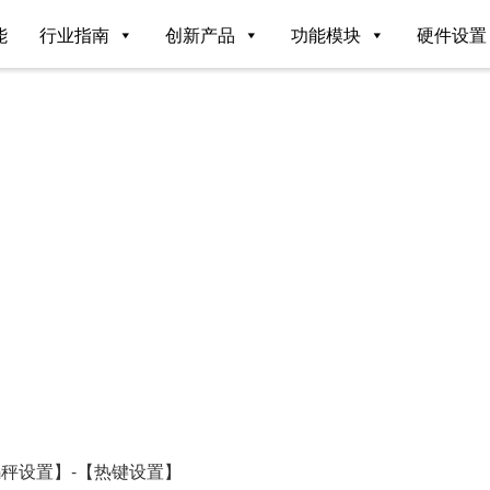
能
行业指南
创新产品
功能模块
硬件设置
码秤设置】-【热键设置】