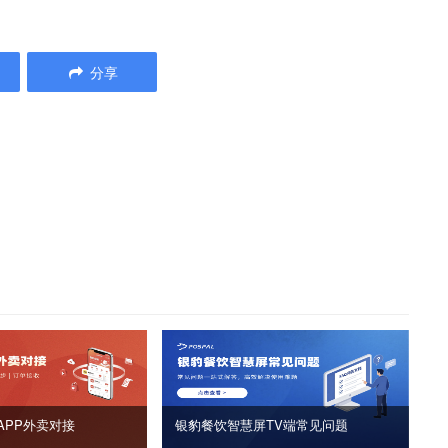
分享
APP外卖对接
银豹餐饮智慧屏TV端常见问题