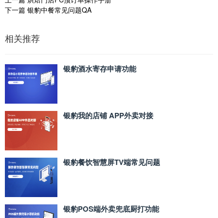
下一篇
银豹中餐常见问题QA
相关推荐
银豹酒水寄存申请功能
银豹我的店铺 APP外卖对接
银豹餐饮智慧屏TV端常见问题
银豹POS端外卖兜底厨打功能