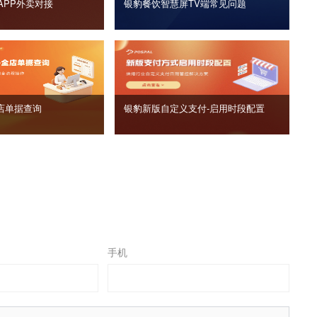
APP外卖对接
银豹餐饮智慧屏TV端常见问题
店单据查询
银豹新版自定义支付‑启用时段配置
手机