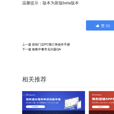
温馨提示：版本为新版beta版本
赞
(
0
)
上一篇
烘焙门店PC预订单操作手册
下一篇
银豹中餐常见问题QA
相关推荐