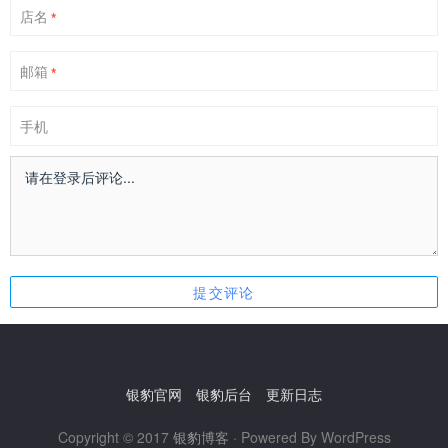
店名
*
邮箱
*
手机
银豹官网
银豹后台
更新日志
Copyright © 2017
银豹博客
· Powered By WordPress