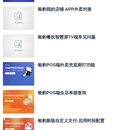
银豹我的店铺 APP外卖对接
银豹餐饮智慧屏TV端常见问题
银豹POS端外卖兜底厨打功能
银豹POS端全店单据查询
银豹新版自定义支付‑启用时段配置