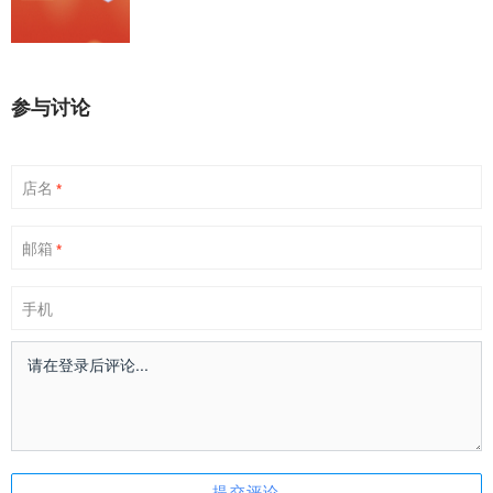
参与讨论
店名
*
邮箱
*
手机