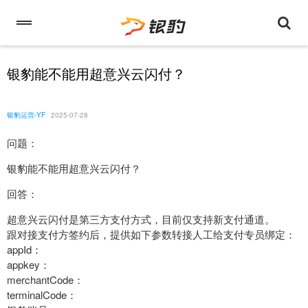
银豹能不能用超意兴云闪付？
银豹运营-YF
2025-07-28
问题：
银豹能不能用超意兴云闪付？
回答：
超意兴云闪付是第三方支付方式，目前仅支持新支付通道。
跟对接支付方签约后，提供如下参数转接人工给支付专员绑定：
appId：
appkey：
merchantCode：
terminalCode：