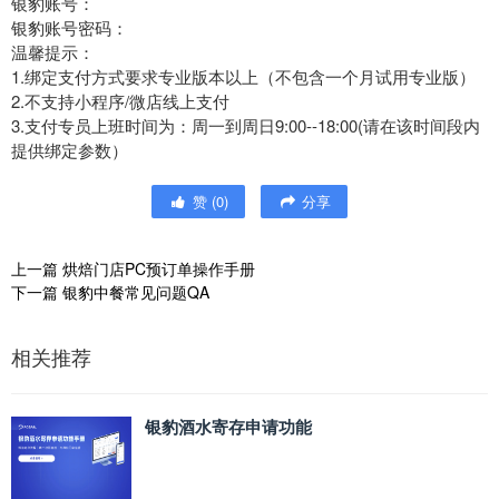
银豹账号：
银豹账号密码：
温馨提示：
1.绑定支付方式要求专业版本以上（不包含一个月试用专业版）
2.不支持小程序/微店线上支付
3.支付专员上班时间为：周一到周日9:00--18:00(请在该时间段内
提供绑定参数）
赞
(
0
)
分享
上一篇
烘焙门店PC预订单操作手册
下一篇
银豹中餐常见问题QA
相关推荐
银豹酒水寄存申请功能