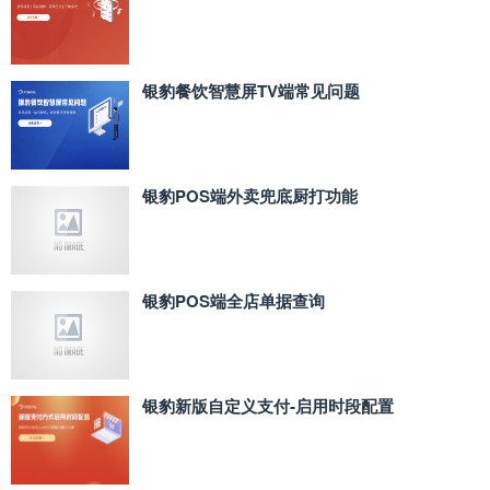
银豹餐饮智慧屏TV端常见问题
银豹POS端外卖兜底厨打功能
银豹POS端全店单据查询
银豹新版自定义支付‑启用时段配置