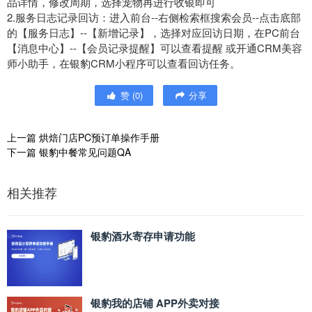
品详情，修改周期，选择宠物再进行收银即可
2.服务日志记录回访：进入前台--右侧检索框搜索会员--点击底部
的【服务日志】--【新增记录】，选择对应回访日期，在PC前台
【消息中心】--【会员记录提醒】可以查看提醒 或开通CRM美容
师小助手，在银豹CRM小程序可以查看回访任务。
赞
(
0
)
分享
上一篇
烘焙门店PC预订单操作手册
下一篇
银豹中餐常见问题QA
相关推荐
银豹酒水寄存申请功能
银豹我的店铺 APP外卖对接