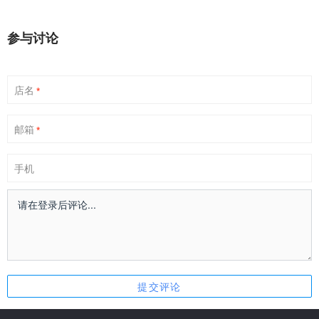
参与讨论
店名
*
邮箱
*
手机