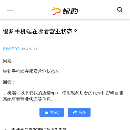
银豹手机端在哪看营业状态？
银豹运营-YF
2025-07-28
问题：
银豹手机端在哪看营业状态？
回答：
手机端可以下载我的店铺app，使用银豹后台的账号和密码登陆
系统查看营业状态等信息。
赞
(
0
)
分享
上一篇
烘焙门店PC预订单操作手册