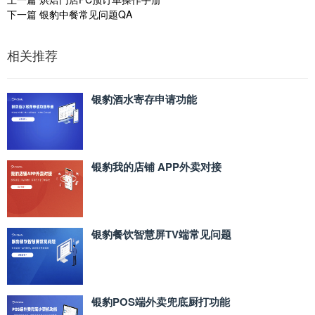
下一篇
银豹中餐常见问题QA
相关推荐
银豹酒水寄存申请功能
银豹我的店铺 APP外卖对接
银豹餐饮智慧屏TV端常见问题
银豹POS端外卖兜底厨打功能