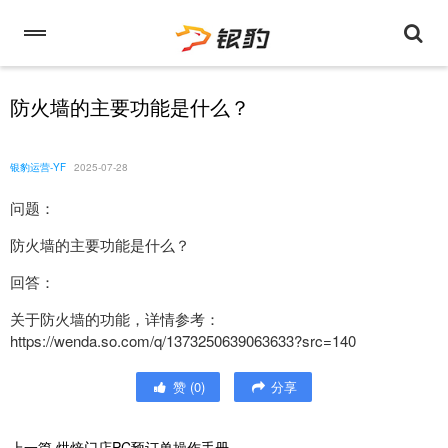
防火墙的主要功能是什么？
银豹运营-YF
2025-07-28
问题：
防火墙的主要功能是什么？
回答：
关于防火墙的功能，详情参考：
https://wenda.so.com/q/1373250639063633?src=140
赞
(
0
)
分享
上一篇
烘焙门店PC预订单操作手册