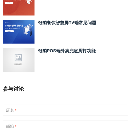
银豹餐饮智慧屏TV端常见问题
银豹POS端外卖兜底厨打功能
参与讨论
店名
*
邮箱
*