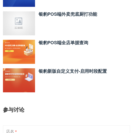
银豹POS端外卖兜底厨打功能
银豹POS端全店单据查询
银豹新版自定义支付‑启用时段配置
参与讨论
店名
*