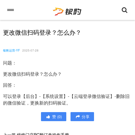
更改微信扫码登录？怎么办？
银豹运营-YF
2025-07-28
问题：
更改微信扫码登录？怎么办？
回答：
可以登录【后台】-【系统设置】-【云端登录微信验证】-删除旧
的微信验证，更换新的扫码验证。
赞
(
0
)
分享
上一篇
烘焙门店PC预订单操作手册