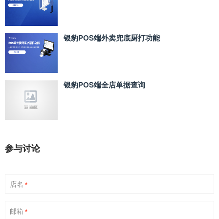
银豹POS端外卖兜底厨打功能
银豹POS端全店单据查询
参与讨论
店名
*
邮箱
*