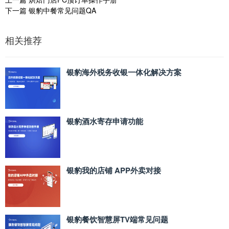
下一篇
银豹中餐常见问题QA
相关推荐
银豹海外税务收银一体化解决方案
银豹酒水寄存申请功能
银豹我的店铺 APP外卖对接
银豹餐饮智慧屏TV端常见问题