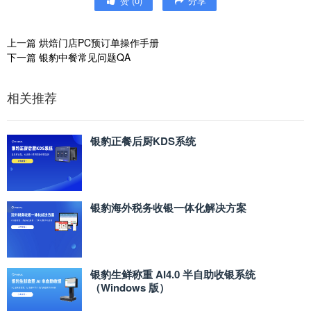
赞
(
0
)
分享
上一篇
烘焙门店PC预订单操作手册
下一篇
银豹中餐常见问题QA
相关推荐
银豹正餐后厨KDS系统
银豹海外税务收银一体化解决方案
银豹生鲜称重 AI4.0 半自助收银系统
（Windows 版）