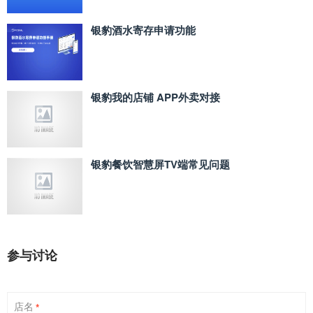
银豹酒水寄存申请功能
银豹我的店铺 APP外卖对接
银豹餐饮智慧屏TV端常见问题
参与讨论
店名
*