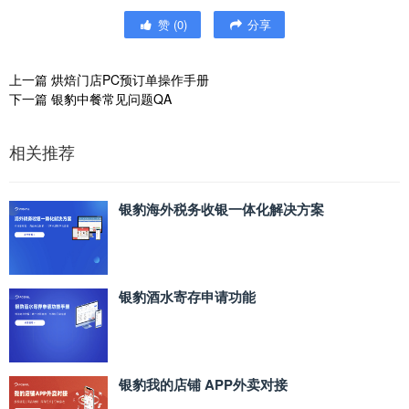
赞
(
0
)
分享
上一篇
烘焙门店PC预订单操作手册
下一篇
银豹中餐常见问题QA
相关推荐
银豹海外税务收银一体化解决方案
银豹酒水寄存申请功能
银豹我的店铺 APP外卖对接