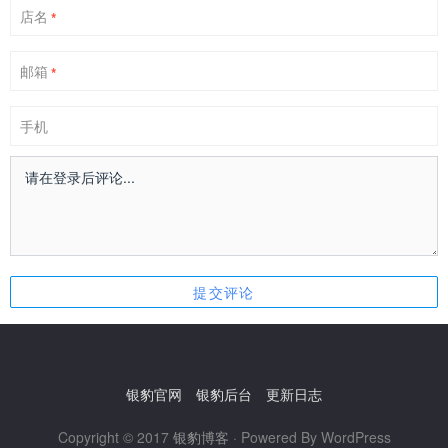
店名
*
邮箱
*
手机
银豹官网
银豹后台
更新日志
Copyright © 2017
银豹博客
· Powered By WordPress