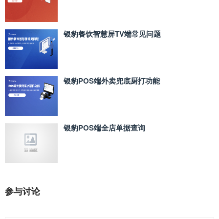
银豹餐饮智慧屏TV端常见问题
银豹POS端外卖兜底厨打功能
银豹POS端全店单据查询
参与讨论