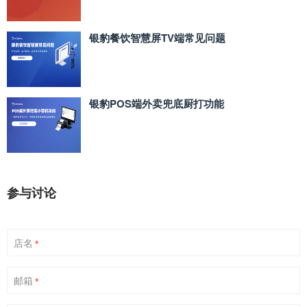
银豹餐饮智慧屏TV端常见问题
银豹POS端外卖兜底厨打功能
参与讨论
店名
*
邮箱
*