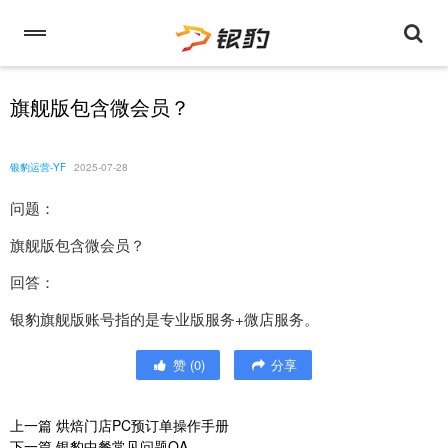
旗舰版包含微会员？
银豹运营-YF
2025-07-28
问题：
旗舰版包含微会员？
回答：
银豹旗舰版账号指的是专业版服务+微店服务。
赞
(
0
)
分享
上一篇
烘焙门店PC预订单操作手册
下一篇
银豹中餐常见问题QA