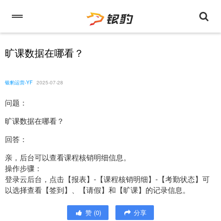
旷课数据在哪看？
银豹运营-YF
2025-07-28
问题：
旷课数据在哪看？
回答：
亲，后台可以查看课程核销明细信息。
操作步骤：
登录云后台，点击【报表】-【课程核销明细】-【考勤状态】可
以选择查看【签到】、【请假】和【旷课】的记录信息。
赞
(
0
)
分享