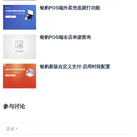
银豹POS端外卖兜底厨打功能
银豹POS端全店单据查询
银豹新版自定义支付‑启用时段配置
参与讨论
店名
*