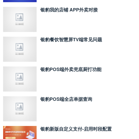
银豹我的店铺 APP外卖对接
银豹餐饮智慧屏TV端常见问题
银豹POS端外卖兜底厨打功能
银豹POS端全店单据查询
银豹新版自定义支付‑启用时段配置