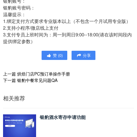
银豹账号：
银豹账号密码：
温馨提示：
1.绑定支付方式要求专业版本以上（不包含一个月试用专业版）
2.支持小程序/微店线上支付
3.支付专员上班时间为：周一到周日9:00--18:00(请在该时间段内
提供绑定参数）
赞
(
0
)
分享
上一篇
烘焙门店PC预订单操作手册
下一篇
银豹中餐常见问题QA
相关推荐
银豹酒水寄存申请功能