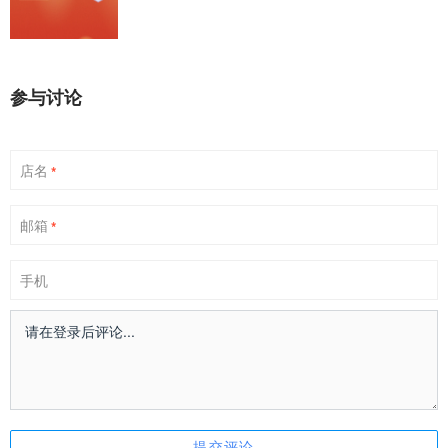
参与讨论
店名
*
邮箱
*
手机