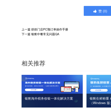
赞
(
0
)
上一篇
烘焙门店PC预订单操作手册
下一篇
银豹中餐常见问题QA
相关推荐
银豹海外税务收银一体化解决方案
银豹生鲜称重 A
（Windows 