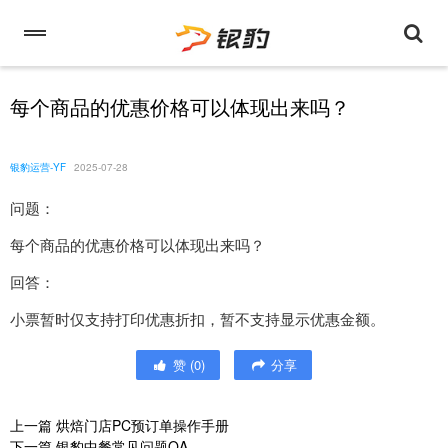
每个商品的优惠价格可以体现出来吗？
银豹运营-YF
2025-07-28
问题：
每个商品的优惠价格可以体现出来吗？
回答：
小票暂时仅支持打印优惠折扣，暂不支持显示优惠金额。
赞
(
0
)
分享
上一篇
烘焙门店PC预订单操作手册
下一篇
银豹中餐常见问题QA