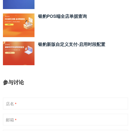
银豹POS端全店单据查询
银豹新版自定义支付‑启用时段配置
参与讨论
店名
*
邮箱
*