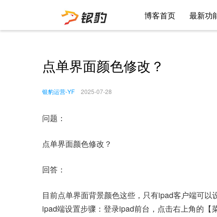
博客首页
最新功
点单界面颜色修改？
银豹运营-YF
2025-07-28
问题：
点单界面颜色修改？
回答：
目前点单界面背景颜色这些，只有ipad客户端可
ipad端设置步骤：登录ipad前台，点击右上角