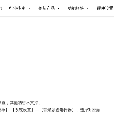
能
行业指南
创新产品
功能模块
硬件设置
以设置，其他端暂不支持。
的【菜单】-【系统设置】—【背景颜色选择器】，选择对应颜