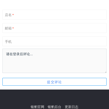
店名
*
邮箱
*
手机
银豹官网
银豹后台
更新日志