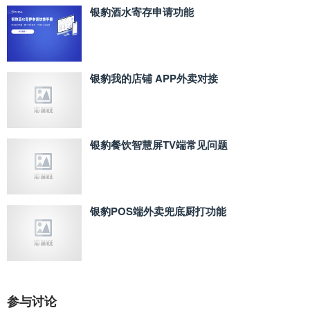
银豹酒水寄存申请功能
银豹我的店铺 APP外卖对接
银豹餐饮智慧屏TV端常见问题
银豹POS端外卖兜底厨打功能
参与讨论