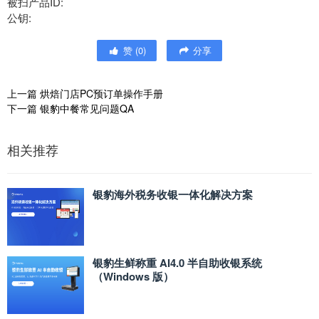
被扫产品ID:
公钥:
赞
(
0
)
分享
上一篇
烘焙门店PC预订单操作手册
下一篇
银豹中餐常见问题QA
相关推荐
银豹海外税务收银一体化解决方案
银豹生鲜称重 AI4.0 半自助收银系统
（Windows 版）