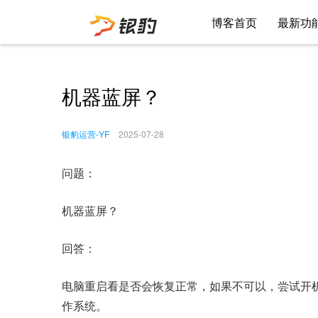
博客首页
最新功
机器蓝屏？
银豹运营-YF
2025-07-28
问题：
机器蓝屏？
回答：
电脑重启看是否会恢复正常，如果不可以，尝试开
作系统。