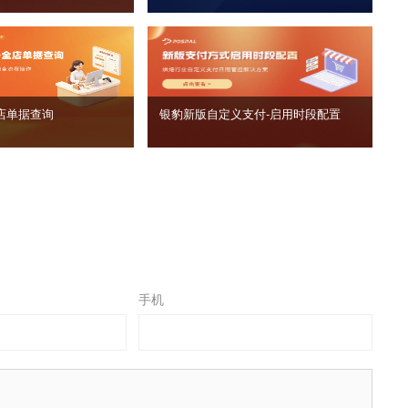
店单据查询
银豹新版自定义支付‑启用时段配置
手机