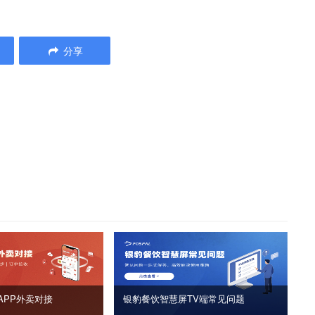
分享
APP外卖对接
银豹餐饮智慧屏TV端常见问题