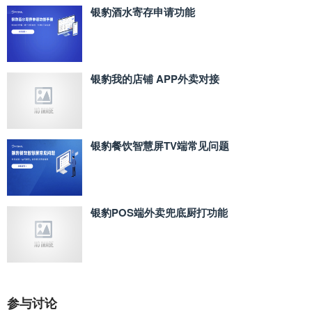
银豹酒水寄存申请功能
银豹我的店铺 APP外卖对接
银豹餐饮智慧屏TV端常见问题
银豹POS端外卖兜底厨打功能
参与讨论