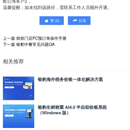
配公海客户】。
温馨提醒：如未找到该路径，需联系工作人员额外开通。
赞
(
0
)
分享
上一篇
烘焙门店PC预订单操作手册
下一篇
银豹中餐常见问题QA
相关推荐
银豹海外税务收银一体化解决方案
银豹生鲜称重 AI4.0 半自助收银系统
（Windows 版）