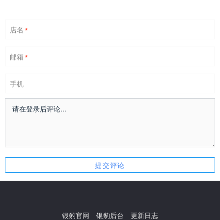
店名
*
邮箱
*
手机
银豹官网
银豹后台
更新日志