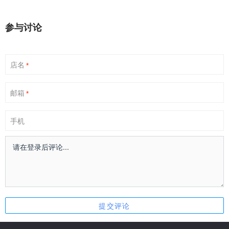
参与讨论
店名
*
邮箱
*
手机