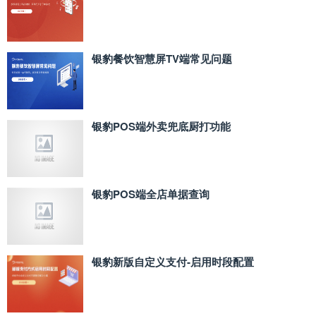
银豹餐饮智慧屏TV端常见问题
银豹POS端外卖兜底厨打功能
银豹POS端全店单据查询
银豹新版自定义支付‑启用时段配置