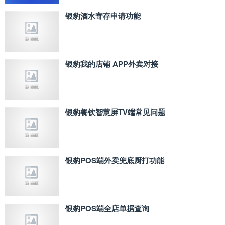
银豹酒水寄存申请功能
银豹我的店铺 APP外卖对接
银豹餐饮智慧屏TV端常见问题
银豹POS端外卖兜底厨打功能
银豹POS端全店单据查询