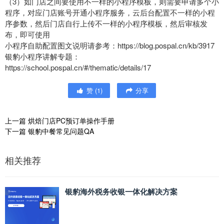
（3）如门店之间要使用不一样的小程序模板，则需要申请多个小
程序，对应门店账号开通小程序服务，云后台配置不一样的小程
序参数，然后门店自行上传不一样的小程序模板，然后审核发
布，即可使用
小程序自助配置图文说明请参考：https://blog.pospal.cn/kb/3917
银豹小程序讲解专题：
https://school.pospal.cn/#/thematic/details/17
赞
(
1
)
分享
上一篇
烘焙门店PC预订单操作手册
下一篇
银豹中餐常见问题QA
相关推荐
银豹海外税务收银一体化解决方案