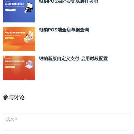
银豹POS端外卖兜底厨打功能
银豹POS端全店单据查询
银豹新版自定义支付‑启用时段配置
参与讨论
店名
*