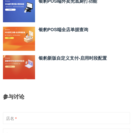
银豹POS端外卖兜底厨打功能
银豹POS端全店单据查询
银豹新版自定义支付‑启用时段配置
参与讨论
店名
*