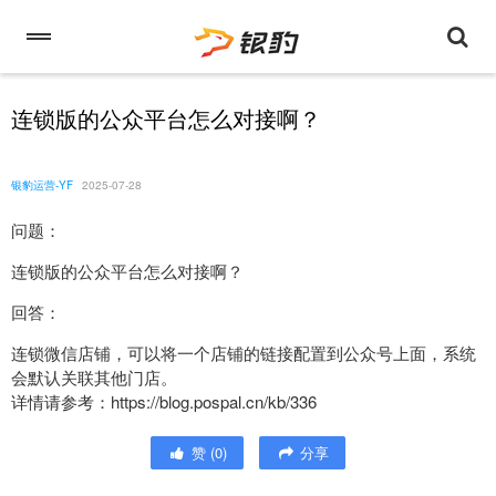
连锁版的公众平台怎么对接啊？
银豹运营-YF
2025-07-28
问题：
连锁版的公众平台怎么对接啊？
回答：
连锁微信店铺，可以将一个店铺的链接配置到公众号上面，系统
会默认关联其他门店。
详情请参考：https://blog.pospal.cn/kb/336
赞
(
0
)
分享