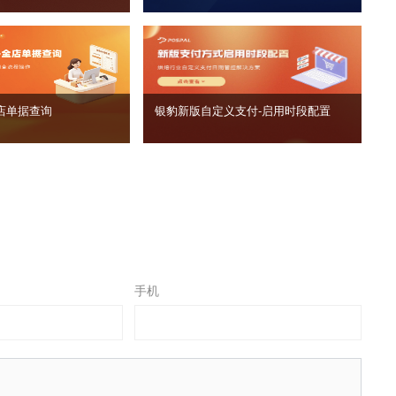
店单据查询
银豹新版自定义支付‑启用时段配置
手机