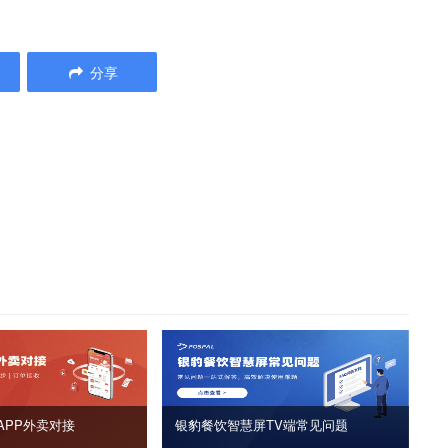
分享
APP外卖对接
银豹餐饮智慧屏TV端常见问题