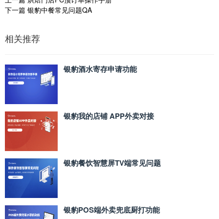
下一篇
银豹中餐常见问题QA
相关推荐
银豹酒水寄存申请功能
银豹我的店铺 APP外卖对接
银豹餐饮智慧屏TV端常见问题
银豹POS端外卖兜底厨打功能