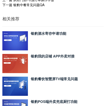
下一篇
银豹中餐常见问题QA
相关推荐
银豹酒水寄存申请功能
银豹我的店铺 APP外卖对接
银豹餐饮智慧屏TV端常见问题
银豹POS端外卖兜底厨打功能