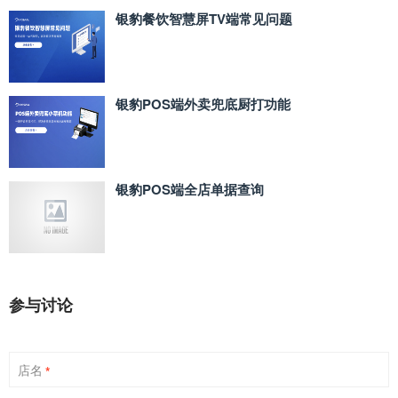
银豹餐饮智慧屏TV端常见问题
银豹POS端外卖兜底厨打功能
银豹POS端全店单据查询
参与讨论
店名
*