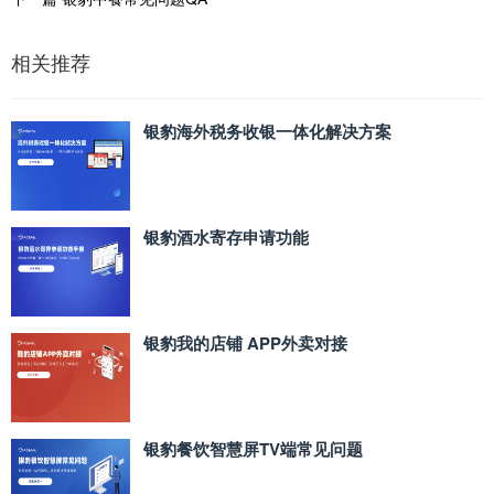
相关推荐
银豹海外税务收银一体化解决方案
银豹酒水寄存申请功能
银豹我的店铺 APP外卖对接
银豹餐饮智慧屏TV端常见问题