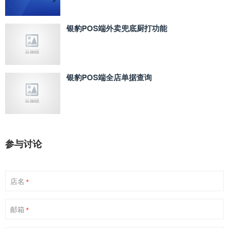
银豹POS端外卖兜底厨打功能
银豹POS端全店单据查询
参与讨论
店名
*
邮箱
*