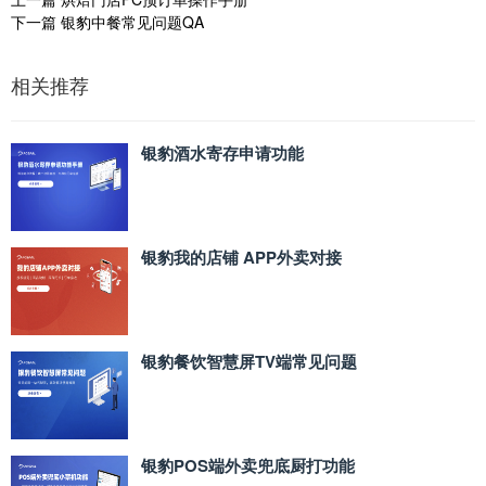
下一篇
银豹中餐常见问题QA
相关推荐
银豹酒水寄存申请功能
银豹我的店铺 APP外卖对接
银豹餐饮智慧屏TV端常见问题
银豹POS端外卖兜底厨打功能