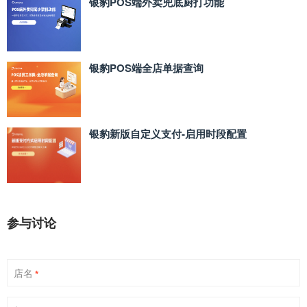
银豹POS端外卖兜底厨打功能
银豹POS端全店单据查询
银豹新版自定义支付‑启用时段配置
参与讨论
店名
*