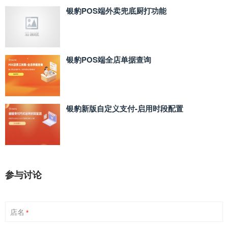
银豹POS端外卖兜底厨打功能
银豹POS端全店单据查询
银豹新版自定义支付‑启用时段配置
参与讨论
店名
*